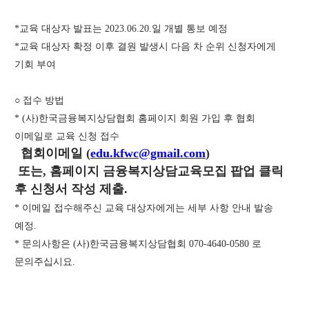
*
교육 대상자 발표는
2023.06.20.
일 개별 통보 예정
*
교육 대상자 확정 이후 결원 발생시 다음 차 순위 신청자에게
기회 부여
○
접수 방법
* (
사
)
한국금융복지상담협회 홈페이지 회원 가입 후 협회
이메일로 교육 신청 접수
협회이메일
(
edu.kfwc@gmail.com
)
또는, 홈페이지 금융복지상담교육모집 팝업 클릭
후 신청서 작성 제출.
*
이메일 접수해주신 교육 대상자에게는 세부 사항 안내 발송
예정
.
* 문의사항은 (사)한국금융복지상담협회 070-4640-0580 로
문의주십시요.